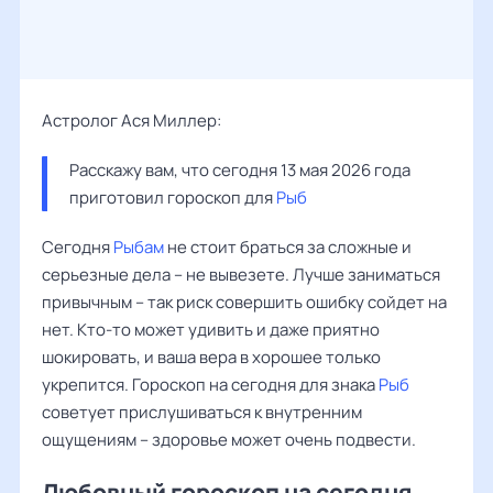
Астролог Ася Миллер:
Расскажу вам, что сегодня 13 мая 2026 года 
приготовил гороскоп для 
Рыб
Сегодня
Рыбам
не стоит браться за сложные и
серьезные дела – не вывезете. Лучше заниматься
привычным – так риск совершить ошибку сойдет на
нет. Кто-то может удивить и даже приятно
шокировать, и ваша вера в хорошее только
укрепится. Гороскоп на сегодня для знака
Рыб
советует прислушиваться к внутренним
ощущениям – здоровье может очень подвести.
Любовный гороскоп на сегодня