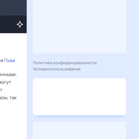
я 
Льва
Политика конфиденциальности
Условия использования
енными.
могут
ют
ом, так