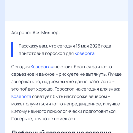
Астролог Ася Миллер:
Расскажу вам, что сегодня 15 мая 2026 года 
приготовил гороскоп для 
Козерога
Сегодня
Козерогам
не стоит браться за что-то
серьезное и важное – рискуете не вытянуть. Лучше
завершать то, над чем вы уже давно работаете –
это пойдет хорошо. Гороскоп на сегодня для знака
Козерога
советует быть настороже вечером –
может случиться что-то непредвиденное, и лучше
к этому немного психологически подготовиться.
Поверьте, точно не помешает.
Любовный гороскоп на сегодня