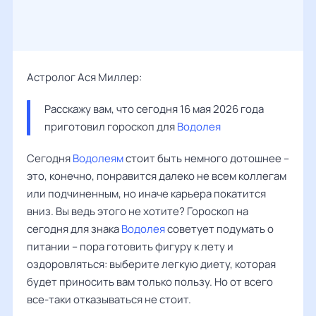
Астролог Ася Миллер:
Расскажу вам, что сегодня 16 мая 2026 года 
приготовил гороскоп для 
Водолея
Сегодня
Водолеям
стоит быть немного дотошнее –
это, конечно, понравится далеко не всем коллегам
или подчиненным, но иначе карьера покатится
вниз. Вы ведь этого не хотите? Гороскоп на
сегодня для знака
Водолея
советует подумать о
питании – пора готовить фигуру к лету и
оздоровляться: выберите легкую диету, которая
будет приносить вам только пользу. Но от всего
все-таки отказываться не стоит.