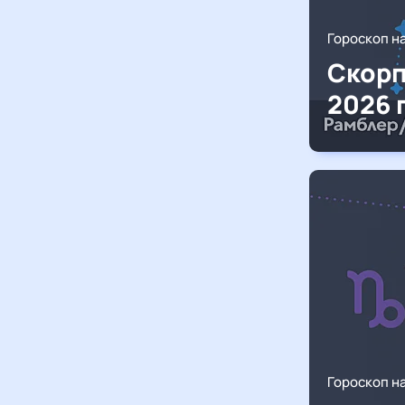
Гороскоп н
Скорп
2026 
Гороскоп н