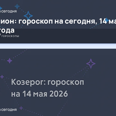
а сегодня
ион: гороскоп на сегодня, 14 м
года
а сегодня