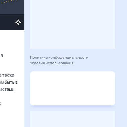
Расскажу вам, что сегодня 18 мая 2026 года приготовил гороскоп для 
Политика конфиденциальности
Условия использования
а также
м быть в
истами,
х