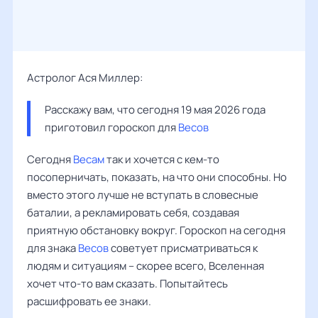
Астролог Ася Миллер:
Расскажу вам, что сегодня 19 мая 2026 года 
приготовил гороскоп для 
Весов
Сегодня
Весам
так и хочется с кем-то
посоперничать, показать, на что они способны. Но
вместо этого лучше не вступать в словесные
баталии, а рекламировать себя, создавая
приятную обстановку вокруг. Гороскоп на сегодня
для знака
Весов
советует присматриваться к
людям и ситуациям – скорее всего, Вселенная
хочет что-то вам сказать. Попытайтесь
расшифровать ее знаки.