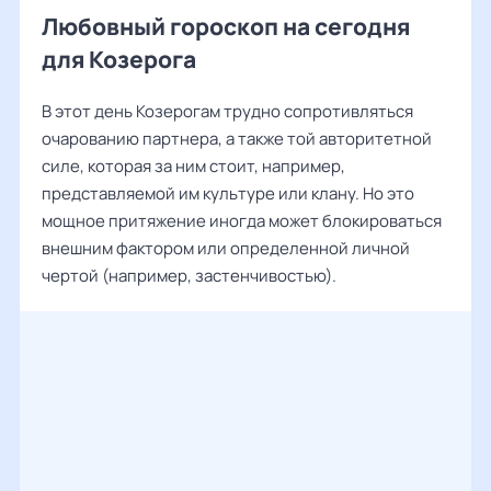
Любовный гороскоп на сегодня
для Козерога
В этот день Козерогам трудно сопротивляться
очарованию партнера, а также той авторитетной
силе, которая за ним стоит, например,
представляемой им культуре или клану. Но это
мощное притяжение иногда может блокироваться
внешним фактором или определенной личной
чертой (например, застенчивостью).