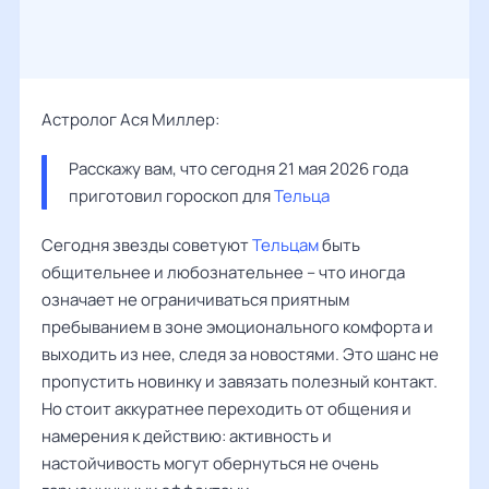
Астролог Ася Миллер:
Расскажу вам, что сегодня 21 мая 2026 года 
приготовил гороскоп для 
Тельца
Сегодня звезды советуют
Тельцам
быть
общительнее и любознательнее – что иногда
означает не ограничиваться приятным
пребыванием в зоне эмоционального комфорта и
выходить из нее, следя за новостями. Это шанс не
пропустить новинку и завязать полезный контакт.
Но стоит аккуратнее переходить от общения и
намерения к действию: активность и
настойчивость могут обернуться не очень