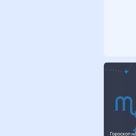
Гороскоп н