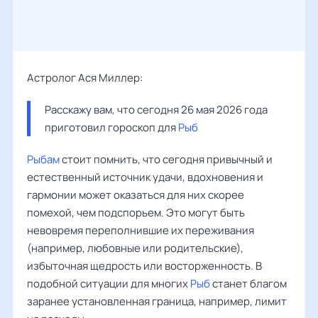
Астролог Ася Миллер:
Расскажу вам, что сегодня 26 мая 2026 года 
приготовил гороскоп для 
Рыб
Рыбам
стоит помнить, что сегодня привычный и
естественный источник удачи, вдохновения и
гармонии может оказаться для них скорее
помехой, чем подспорьем. Это могут быть
невовремя переполнившие их переживания
(например, любовные или родительские),
избыточная щедрость или восторженность. В
подобной ситуации для многих
Рыб
станет благом
заранее установленная граница, например, лимит