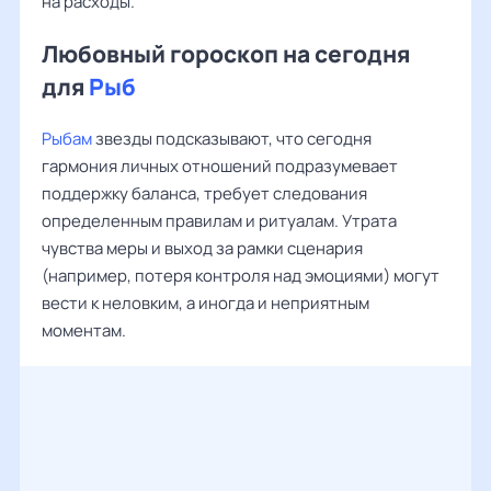
на расходы.
Любовный гороскоп на сегодня
для
Рыб
Рыбам
звезды подсказывают, что сегодня
гармония личных отношений подразумевает
поддержку баланса, требует следования
определенным правилам и ритуалам. Утрата
чувства меры и выход за рамки сценария
(например, потеря контроля над эмоциями) могут
вести к неловким, а иногда и неприятным
моментам.