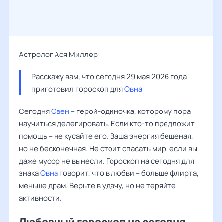
Астролог Ася Миллер:
Расскажу вам, что сегодня 29 мая 2026 года 
приготовил гороскоп для 
Овна
Сегодня
Овен
– герой-одиночка, которому пора
научиться делегировать. Если кто-то предложит
помощь – не кусайте его. Ваша энергия бешеная,
но не бесконечная. Не стоит спасать мир, если вы
даже мусор не вынесли. Гороскоп на сегодня для
знака
Овна
говорит, что в любви – больше флирта,
меньше драм. Верьте в удачу, но не теряйте
активности.
Любовный гороскоп на сегодня