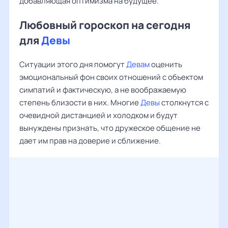
добавляющая оптимизма на будущее.
Любовный гороскоп на сегодня
для
Девы
Ситуации этого дня помогут
Девам
оценить
эмоциональный фон своих отношений с объектом
симпатий и фактическую, а не воображаемую
степень близости в них. Многие
Девы
столкнутся с
очевидной дистанцией и холодком и будут
вынуждены признать, что дружеское общение не
дает им прав на доверие и сближение.