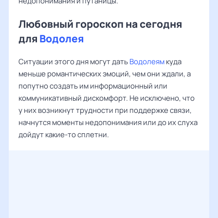
недопонимания и путаницы.
Любовный гороскоп на сегодня
для
Водолея
Ситуации этого дня могут дать
Водолеям
куда
меньше романтических эмоций, чем они ждали, а
попутно создать им информационный или
коммуникативный дискомфорт. Не исключено, что
у них возникнут трудности при поддержке связи,
начнутся моменты недопонимания или до их слуха
дойдут какие-то сплетни.