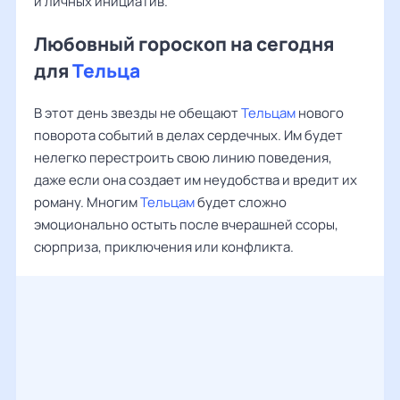
и личных инициатив.
Любовный гороскоп на сегодня
для
Тельца
В этот день звезды не обещают
Тельцам
нового
поворота событий в делах сердечных. Им будет
нелегко перестроить свою линию поведения,
даже если она создает им неудобства и вредит их
роману. Многим
Тельцам
будет сложно
эмоционально остыть после вчерашней ссоры,
сюрприза, приключения или конфликта.