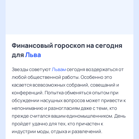
Финансовый гороскоп на сегодня
для
Льва
Звезды советуют
Львам
сегодня воздержаться от
любой общественной работы. Особенно это
касается всевозможных собраний, совещаний и
конференций. Попытка обменяться опытом при
обсуждении насущных вопросов может привести к
непониманию и разногласиям даже с теми, кто
прежде считался вашим единомышленником. День
пройдет удачно для тех, кто причастен к
индустрии моды, отдыха и развлечений.