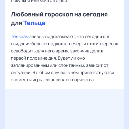
покупкой или мечтой о ней.
Любовный гороскоп на сегодня
для
Тельца
Тельцам
звезды подсказывают, что сегодня для
свидания больше подходит вечер, и в их интересах
освободить для него время, закончив дела в
первой половине дня. Будет ли оно
запланированным или спонтанным, зависит от
ситуации. В любом случае, в нем приветствуются
элементы игры, сюрприза и творчества.