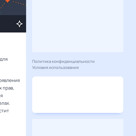
Расскажу вам, что сегодня 22 июня 2026 года приготовил гороскоп для 
Политика конфиденциальности
Условия использования
оявления
 прав,
ия
елах.
стит