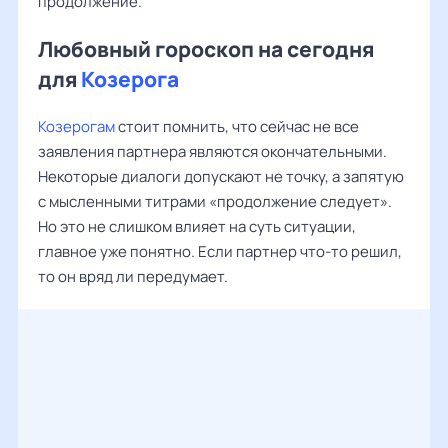
продолжение.
Любовный гороскоп на сегодня
для
Козерога
Козерогам
стоит помнить, что сейчас не все
заявления партнера являются окончательными.
Некоторые диалоги допускают не точку, а запятую
с мысленными титрами «продолжение следует».
Но это не слишком влияет на суть ситуации,
главное уже понятно. Если партнер что-то решил,
то он вряд ли передумает.