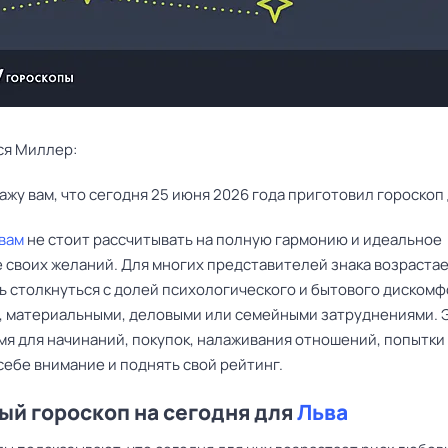
ся Миллер:
ажу вам, что сегодня 25 июня 2026 года приготовил гороскоп 
вам
не стоит рассчитывать на полную гармонию и идеальное
 своих желаний. Для многих представителей знака возраста
ь столкнуться с долей психологического и бытового дискомфо
 материальными, деловыми или семейными затруднениями. 
мя для начинаний, покупок, налаживания отношений, попытки
себе внимание и поднять свой рейтинг.
й гороскоп на сегодня для
Льва