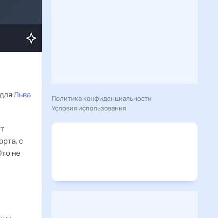
для 
Льва
Политика конфиденциальности
Условия использования
ет
рта, с
Это не