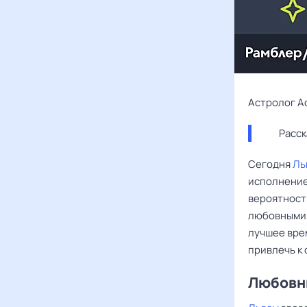
Астролог А
Расск
Сегодня
Ль
исполнение
вероятност
любовными,
лучшее вре
привлечь к 
Любовны