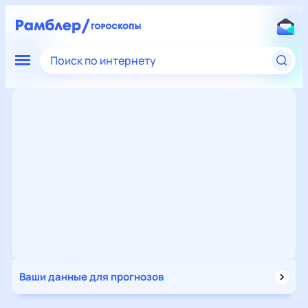
Поиск по интернету
Ваши данные для прогнозов