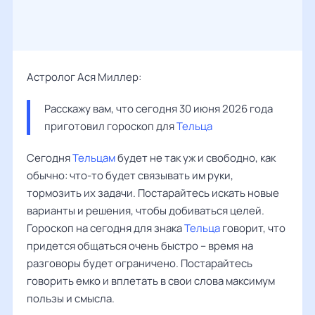
Астролог Ася Миллер:
Расскажу вам, что сегодня 30 июня 2026 года 
приготовил гороскоп для 
Тельца
Сегодня
Тельцам
будет не так уж и свободно, как
обычно: что-то будет связывать им руки,
тормозить их задачи. Постарайтесь искать новые
варианты и решения, чтобы добиваться целей.
Гороскоп на сегодня для знака
Тельца
говорит, что
придется общаться очень быстро – время на
разговоры будет ограничено. Постарайтесь
говорить емко и вплетать в свои слова максимум
пользы и смысла.