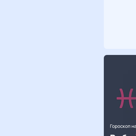
Гороскоп н