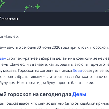
ся Миллер:
ажу вам, что сегодня 30 июня 2026 года приготовил гороскоп 
вам
стоит аккуратнее выбирать дела и ни в коем случае не лез
емы. Даже если вы знаете, как их решить, это опыт другого ч
у мешать. Гороскоп на сегодня для знака
Девы
советует вече
оворов выбрать тишину – вам стоит расслабиться в одиночес
 будущем. Некоторые идеи будут просто блестящими.
й гороскоп на сегодня для
Девы
ы подсказывают, что сейчас для них было бы ошибкой приним