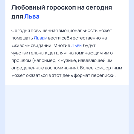
Любовный гороскоп на сегодня
для
Льва
Сегодня повышенная эмоциональность может
помешать
Львам
вести себя естественно на
«живом» свидании. Многие
Львы
будут
чувствительны к деталям, напоминающим им о
прошлом (например, к музыке, навевающей им
определенные воспоминания). Более комфортным
может оказаться в этот день формат переписки.