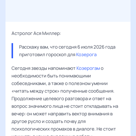
Астролог Ася Миллер:
Расскажу вам, что сегодня 6 июля 2026 года 
приготовил гороскоп для 
Козерога
Сегодня звезды напоминают
Козерогам
о
необходимости быть понимающими
собеседниками, а также о полезном умении
«читать между строк» полученные сообщения.
Продолжение целевого разговора и ответ на
вопрос значимого лица не стоит откладывать на
вечер: он может направить вектор внимания в
другое русло и создать почву для
психологических промахов в диалоге. Не стоит