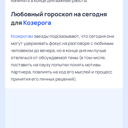
начинать в конце дня важные работы.
Любовный гороскоп на сегодня
для
Козерога
Козерогам
звезды подсказывают, что сегодня они
могут удерживать фокус на разговоре с любимым
человеком до вечера, но в конце дня им лучше
отвлечься от обсуждаемой темы (в том числе,
поставить на паузу попытки понять мотивы
партнера, повлиять на ход его мыслей и процесс
принятия его личных решений).