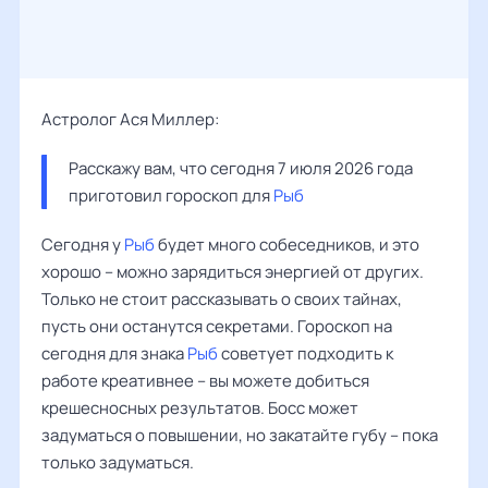
Астролог Ася Миллер:
Расскажу вам, что сегодня 7 июля 2026 года 
приготовил гороскоп для 
Рыб
Сегодня у
Рыб
будет много собеседников, и это
хорошо – можно зарядиться энергией от других.
Только не стоит рассказывать о своих тайнах,
пусть они останутся секретами. Гороскоп на
сегодня для знака
Рыб
советует подходить к
работе креативнее – вы можете добиться
крешесносных результатов. Босс может
задуматься о повышении, но закатайте губу – пока
только задуматься.