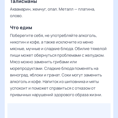
Талисманы
Аквамарин, жемчуг, опал. Металл — платина,
олово.
Что едим
Поберегите себя, не употребляйте алкоголь,
никотин и кофе, а также исключите из меню
мясные, мучные и сладкие блюда. Обилие тяжелой
пищи может обернуться проблемами с желудком.
Мясо можно заменить грибами или
морепродуктами. Сладкие блюда поменять на
виноград, яблоки и гранат. Соки могут заменить
алкоголь и кофе. Напиток из шиповника и мяты
успокоит и поможет справиться с отказом от
привычных нарушений здорового образа жизни.