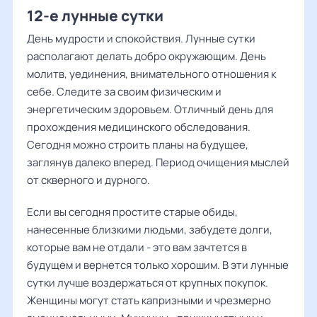
12-е лунные сутки
День мудрости и спокойствия. Лунные сутки
располагают делать добро окружающим. День
молитв, уединения, внимательного отношения к
себе. Следите за своим физическим и
энергетическим здоровьем. Отличный день для
прохождения медицинского обследования.
Сегодня можно строить планы на будущее,
заглянув далеко вперед. Период очищения мыслей
от скверного и дурного.
Если вы сегодня простите старые обиды,
нанесенные близкими людьми, забудете долги,
которые вам не отдали - это вам зачтется в
будущем и вернется только хорошим. В эти лунные
сутки лучше воздержаться от крупных покупок.
Женщины могут стать капризными и чрезмерно