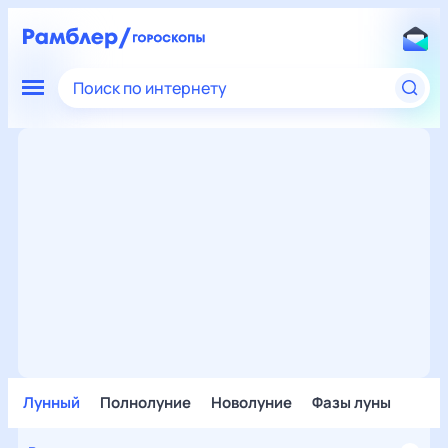
Поиск по интернету
Лунный
Полнолуние
Новолуние
Фазы луны