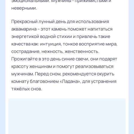
эмоциональными. Мужчины - прижимистыми и
неверными.
Прекрасный лунный день для использования
аквамарина – этот камень поможет напитаться
энергетикой водной стихии и привлечь такие
качества как: интуиция, тонкое восприятие мира,
сострадание, нежность, женственность.
Прожигайте в это день синие свечи, они подарят
красоту женщинам и помогут реализовываться
мужчинам. Перед сном, рекомендуется окурить
комнату благовонием «Ладана», для устранения
тяжёлых снов.