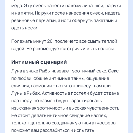
меда. Эту смесь нанести на кожу лица, шеи, на руки
и на пятки. На руки после нанесения смеси, надеть
резиновые перчатки, а ноги обернуть пакетами и
одеть носки.
Полежать минут 20, после чего все смыть теплой
водой. Не рекомендуется стричь и мыть волосы.
Интимный сценарий
Луна в знаке Рыбы навевает эротичный секс. Секс
по любви, общие интимные тайны, ощущение
слияния, гармонии – вот что принесут вам дни
Луны в Рыбах. Активность в постели будет отдана
партнеру, но взамен будут гарантированы
изысканная эротичность и высокая чувственность.
Не стоит делать интимное свидание наспех,
только тщательно созданная уютная атмосфера
поможет вам расслабиться и испытать