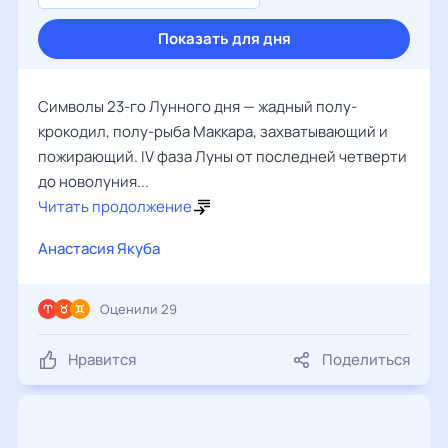
Показать для дня
Символы 23-го Лунного дня — жадный полу-
крокодил, полу-рыба Маккара, захватывающий и
пожирающий. IV фаза Луны от последней четверти
до новолуния...
Читать продолжение
Анастасия Якуба
Оценили 29
Нравится
Поделиться