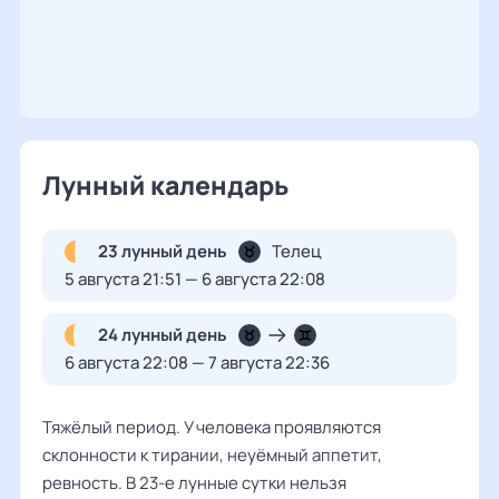
Лунный календарь
23 лунный день
Телец
5 августа 21:51 — 6 августа 22:08
24 лунный день
6 августа 22:08 — 7 августа 22:36
Тяжёлый период. У человека проявляются
склонности к тирании, неуёмный аппетит,
ревность. В 23-е лунные сутки нельзя