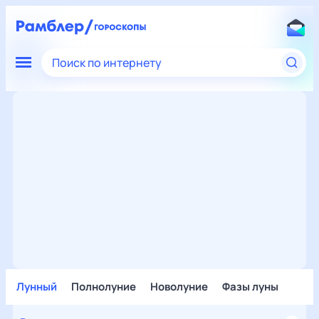
Поиск по интернету
Лунный
Полнолуние
Новолуние
Фазы луны