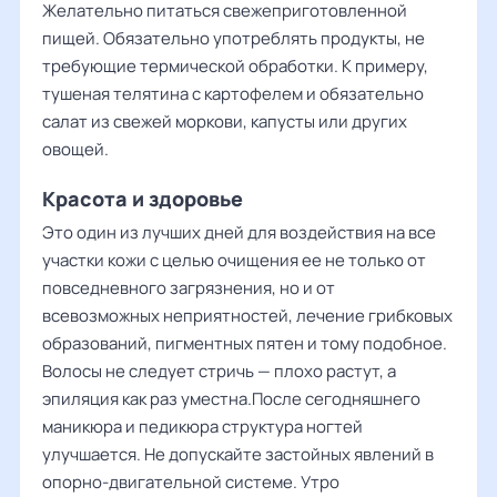
Желательно питаться свежеприготовленной
пищей. Обязательно употреблять продукты, не
требующие термической обработки. К примеру,
тушеная телятина с картофелем и обязательно
салат из свежей моркови, капусты или других
овощей.
Красота и здоровье
Это один из лучших дней для воздействия на все
участки кожи с целью очищения ее не только от
повседневного загрязнения, но и от
всевозможных неприятностей, лечение грибковых
образований, пигментных пятен и тому подобное.
Волосы не следует стричь — плохо растут, а
эпиляция как раз уместна.После сегодняшнего
маникюра и педикюра структура ногтей
улучшается. Не допускайте застойных явлений в
опорно-двигательной системе. Утро