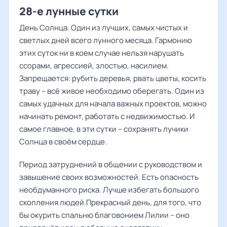
28-е лунные сутки
День Солнца. Один из лучших, самых чистых и
светлых дней всего лунного месяца. Гармонию
этих суток ни в коем случае нельзя нарушать
ссорами, агрессией, злостью, насилием.
Запрещается: рубить деревья, рвать цветы, косить
траву – всё живое необходимо оберегать. Один из
самых удачных для начала важных проектов, можно
начинать ремонт, работать с недвижимостью. И
самое главное, в эти сутки – сохранять лучики
Солнца в своём сердце.
Период затруднений в общении с руководством и
завышение своих возможностей. Есть опасность
необдуманного риска. Лучше избегать большого
скопления людей.Прекрасный день, для того, что
бы окурить спальню благовонием Лилии – оно