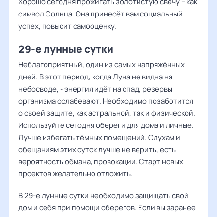
Хорошо сегодня прожигать золотистую свечу – как
символ Солнца. Она принесёт вам социальный
успех, повысит самооценку.
29-е лунные сутки
Неблагоприятный, один из самых напряжённых
дней. В этот период, когда Луна не видна на
небосводе, - энергия идёт на спад, резервы
организма ослабевают. Необходимо позаботится
о своей защите, как астральной, так и физической.
Используйте сегодня обереги для дома и личные.
Лучше избегать тёмных помещений. Слухам и
обещаниям этих суток лучше не верить, есть
вероятность обмана, провокации. Старт новых
проектов желательно отложить.
В 29-е лунные сутки необходимо защищать свой
дом и себя при помощи оберегов. Если вы заранее