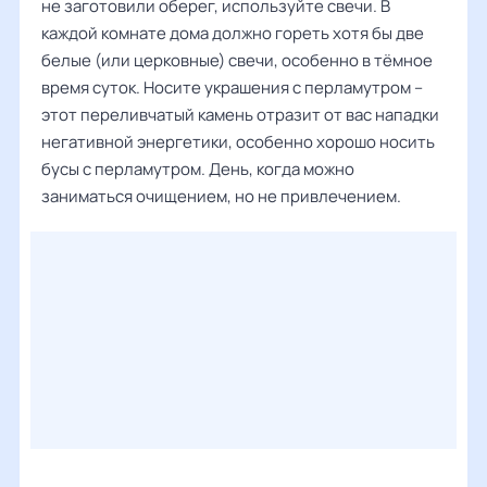
не заготовили оберег, используйте свечи. В
каждой комнате дома должно гореть хотя бы две
белые (или церковные) свечи, особенно в тёмное
время суток. Носите украшения с перламутром –
этот переливчатый камень отразит от вас нападки
негативной энергетики, особенно хорошо носить
бусы с перламутром. День, когда можно
заниматься очищением, но не привлечением.