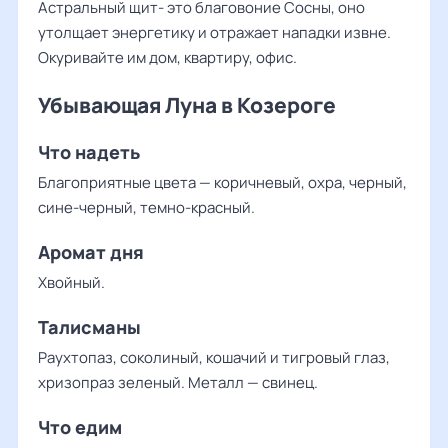
Астральный щит- это благовоние Сосны, оно
утолщает энергетику и отражает нападки извне.
Окуривайте им дом, квартиру, офис.
Убывающая Луна в Козероге
Что надеть
Благоприятные цвета — коричневый, охра, черный,
сине-черный, темно-красный.
Аромат дня
Хвойный.
Талисманы
Раухтопаз, соколиный, кошачий и тигровый глаз,
хризопраз зеленый. Металл — свинец.
Что едим