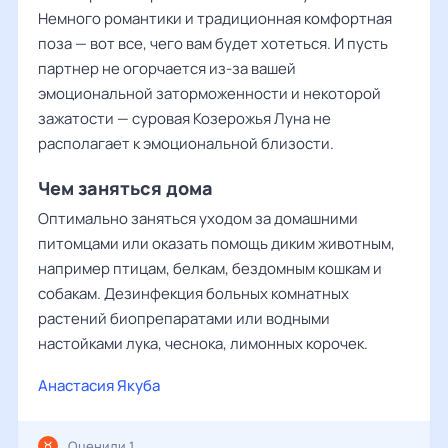
Немного романтики и традиционная комфортная
поза — вот все, чего вам будет хотеться. И пусть
партнер не огорчается из-за вашей
эмоциональной заторможенности и некоторой
зажатости — суровая Козерожья Луна не
располагает к эмоциональной близости.
Чем заняться дома
Оптимально заняться уходом за домашними
питомцами или оказать помощь диким животным,
например птицам, белкам, бездомным кошкам и
собакам. Дезинфекция больных комнатных
растений биопрепаратами или водными
настойками лука, чеснока, лимонных корочек.
Анастасия Якуба
Оценили 1