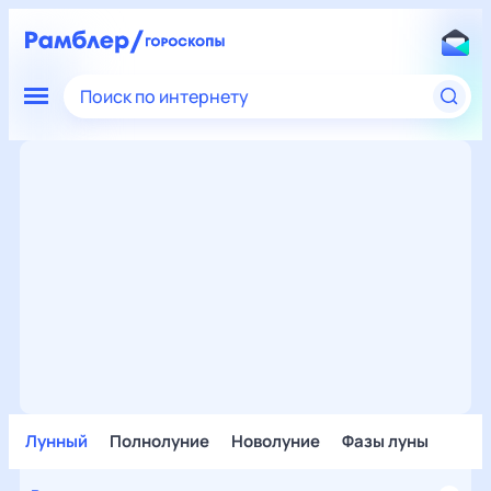
Поиск по интернету
Лунный
Полнолуние
Новолуние
Фазы луны