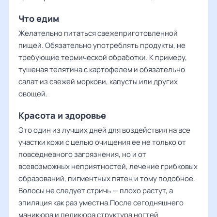
Что едим
Желательно питаться свежеприготовленной
пищей. Обязательно употреблять продукты, не
требующие термической обработки. К примеру,
тушеная телятина с картофелем и обязательно
салат из свежей моркови, капусты или других
овощей.
Красота и здоровье
Это один из лучших дней для воздействия на все
участки кожи с целью очищения ее не только от
повседневного загрязнения, но и от
всевозможных неприятностей, лечение грибковых
образований, пигментных пятен и тому подобное.
Волосы не следует стричь — плохо растут, а
эпиляция как раз уместна.После сегодняшнего
маникюра и педикюра структура ногтей