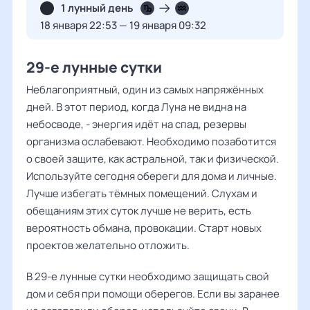
1 лунный день
18 января 22:53 — 19 января 09:32
29-е лунные сутки
Неблагоприятный, один из самых напряжённых
дней. В этот период, когда Луна не видна на
небосводе, - энергия идёт на спад, резервы
организма ослабевают. Необходимо позаботится
о своей защите, как астральной, так и физической.
Используйте сегодня обереги для дома и личные.
Лучше избегать тёмных помещений. Слухам и
обещаниям этих суток лучше не верить, есть
вероятность обмана, провокации. Старт новых
проектов желательно отложить.
В 29-е лунные сутки необходимо защищать свой
дом и себя при помощи оберегов. Если вы заранее