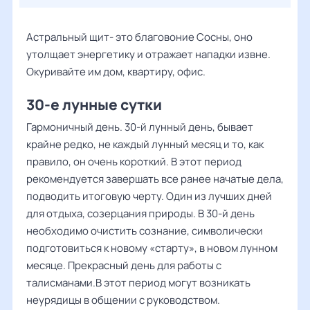
Астральный щит- это благовоние Сосны, оно
утолщает энергетику и отражает нападки извне.
Окуривайте им дом, квартиру, офис.
30-е лунные сутки
Гармоничный день. 30-й лунный день, бывает
крайне редко, не каждый лунный месяц и то, как
правило, он очень короткий. В этот период
рекомендуется завершать все ранее начатые дела,
подводить итоговую черту. Один из лучших дней
для отдыха, созерцания природы. В 30-й день
необходимо очистить сознание, символически
подготовиться к новому «старту», в новом лунном
месяце. Прекрасный день для работы с
талисманами.В этот период могут возникать
неурядицы в общении с руководством.