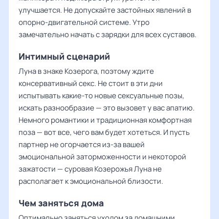
улучшается. Не допускайте застойных явлений в
опорно-двигательной системе. Утро
замечательно начать с зарядки для всех суставов.
Интимный сценарий
Луна в знаке Козерога, поэтому ждите
консервативный секс. Не стоит в эти дни
испытывать какие-то новые сексуальные позы,
искать разнообразие — это вызовет у вас апатию.
Немного романтики и традиционная комфортная
поза — вот все, чего вам будет хотеться. И пусть
партнер не огорчается из-за вашей
эмоциональной заторможенности и некоторой
зажатости — суровая Козерожья Луна не
располагает к эмоциональной близости.
Чем заняться дома
Оптимально заняться уходом за домашними