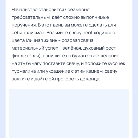
Начальство становится чрезмерно
требовательным, даёт сложно выполнимые
поручения. В этот день вы можете сделать для
себя талисман. Возьмите свечу необходимого
цвета (личная жизнь – розовая свеча,
материальный успех – зелёная, духовный рост -
фиолетовая), напишите на бумаге своё желание,
на эту бумагу поставьте свечу, и положите кусочек
турмалина или украшение с этим камнем, свечу
зажгите и дайте ей прогореть до конца.