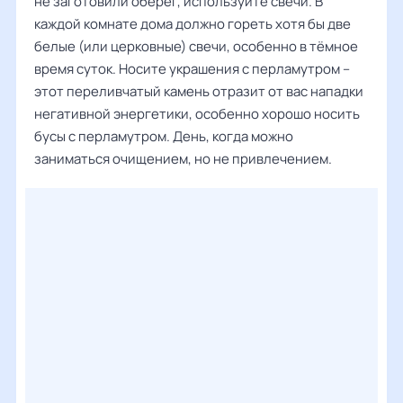
не заготовили оберег, используйте свечи. В
каждой комнате дома должно гореть хотя бы две
белые (или церковные) свечи, особенно в тёмное
время суток. Носите украшения с перламутром –
этот переливчатый камень отразит от вас нападки
негативной энергетики, особенно хорошо носить
бусы с перламутром. День, когда можно
заниматься очищением, но не привлечением.