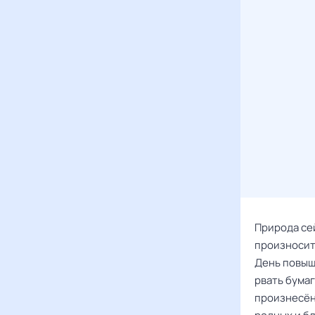
Природа се
произносить
День повыш
рвать бумаг
произнесён