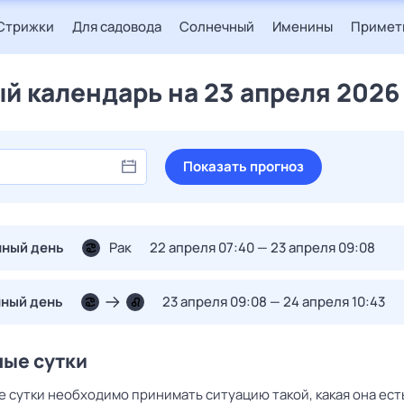
Стрижки
Для садовода
Солнечный
Именины
Примет
й календарь на 23 апреля 2026
Показать прогноз
нный день
Рак
22 апреля 07:40 — 23 апреля 09:08
нный день
23 апреля 09:08 — 24 апреля 10:43
ные сутки
е сутки необходимо принимать ситуацию такой, какая она ест