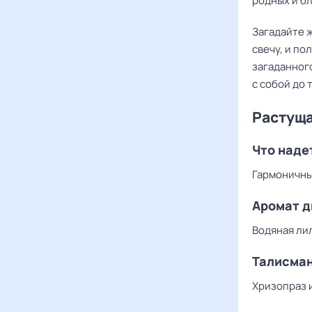
родных и бл
Загадайте ж
свечу, и по
загаданного
с собой до 
Растуща
Что наде
Гармоничны
Аромат д
Водяная ли
Талисма
Хризопраз 