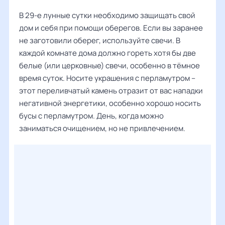
В 29-е лунные сутки необходимо защищать свой
дом и себя при помощи оберегов. Если вы заранее
не заготовили оберег, используйте свечи. В
каждой комнате дома должно гореть хотя бы две
белые (или церковные) свечи, особенно в тёмное
время суток. Носите украшения с перламутром –
этот переливчатый камень отразит от вас нападки
негативной энергетики, особенно хорошо носить
бусы с перламутром. День, когда можно
заниматься очищением, но не привлечением.