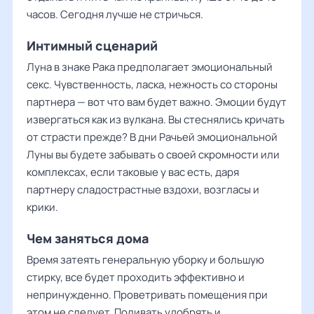
часов. Сегодня лучше не стричься.
Интимный сценарий
Луна в знаке Рака предполагает эмоциональный
секс. Чувственность, ласка, нежность со стороны
партнера — вот что вам будет важно. Эмоции будут
извергаться как из вулкана. Вы стеснялись кричать
от страсти прежде? В дни Рачьей эмоциональной
Луны вы будете забывать о своей скромности или
комплексах, если таковые у вас есть, даря
партнеру сладострастные вздохи, возгласы и
крики.
Чем заняться дома
Время затеять генеральную уборку и большую
стирку, все будет проходить эффективно и
непринужденно. Проветривать помещения при
этом не следует. Поливать удобрять и