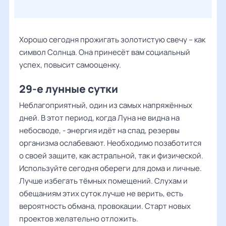
Хорошо сегодня прожигать золотистую свечу – как
символ Солнца. Она принесёт вам социальный
успех, повысит самооценку.
29-е лунные сутки
Неблагоприятный, один из самых напряжённых
дней. В этот период, когда Луна не видна на
небосводе, - энергия идёт на спад, резервы
организма ослабевают. Необходимо позаботится
о своей защите, как астральной, так и физической.
Используйте сегодня обереги для дома и личные.
Лучше избегать тёмных помещений. Слухам и
обещаниям этих суток лучше не верить, есть
вероятность обмана, провокации. Старт новых
проектов желательно отложить.