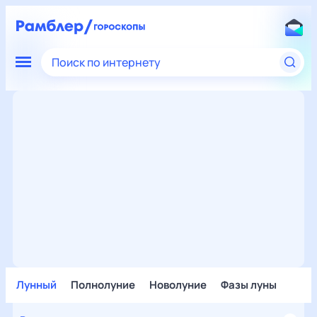
Поиск по интернету
Лунный
Полнолуние
Новолуние
Фазы луны