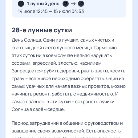
1 лунный день
14 июля 12:45 — 15 июля 04:53
28-е лунные сутки
День Солнца. Один из лучших, самых чистых и
светлых дней всего лунного месяца. Гармонию
этих суток ни в коем случае нельзя нарушать
ссорами, агрессией, злостью, насилием.
Запрещается: рубить деревья, рвать цветы, косить
траву – всё живое необходимо оберегать. Один из
самых удачных для начала важных проектов, можно
начинать ремонт, работать с недвижимостью. И
самое главное, в эти сутки – сохранять лучики
Солнца в своём сердце.
Период затруднений в общении с руководством и
завышение своих возможностей. Есть опасность