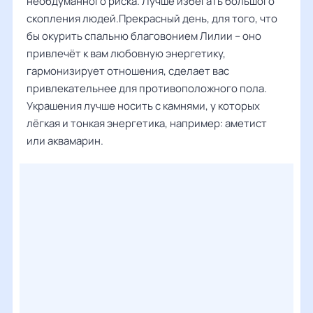
необдуманного риска. Лучше избегать большого
скопления людей.Прекрасный день, для того, что
бы окурить спальню благовонием Лилии – оно
привлечёт к вам любовную энергетику,
гармонизирует отношения, сделает вас
привлекательнее для противоположного пола.
Украшения лучше носить с камнями, у которых
лёгкая и тонкая энергетика, например: аметист
или аквамарин.