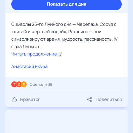
Показать для дня
Символы 25-го Лунного дня — Черепаха, Сосуд с
«живой и мертвой водой», Раковина — они
символизируют время, мудрость, пассивность. IV
фаза Луны от...
Читать продолжение
Анастасия Якуба
Оценили 39
Нравится
Поделиться