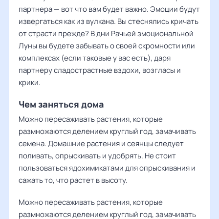
партнера — вот что вам будет важно. Эмоции будут
извергаться как из вулкана. Вы стеснялись кричать
от страсти прежде? В дни Рачьей эмоциональной
Луны вы будете забывать о своей скромности или
комплексах (если таковые у вас есть), даря
партнеру сладострастные вздохи, возгласы и
крики.
Чем заняться дома
Можно пересаживать растения, которые
размножаются делением круглый год, замачивать
семена. Домашние растения и сеянцы следует
поливать, опрыскивать и удобрять. Не стоит
пользоваться ядохимикатами для опрыскивания и
сажать то, что растет в высоту.
Можно пересаживать растения, которые
размножаются делением круглый год, замачивать