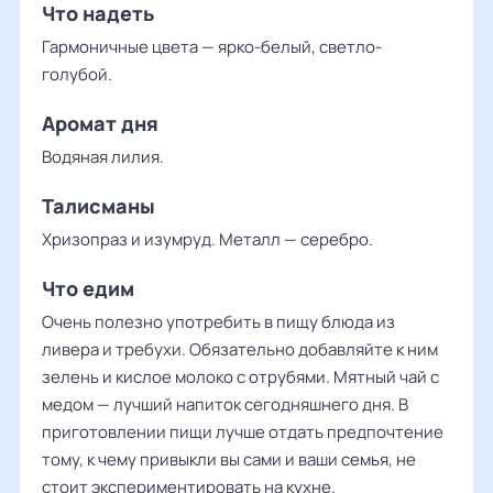
Что надеть
Гармоничные цвета — ярко-белый, светло-
голубой.
Аромат дня
Водяная лилия.
Талисманы
Хризопраз и изумруд. Металл — серебро.
Что едим
Очень полезно употребить в пищу блюда из
ливера и требухи. Обязательно добавляйте к ним
зелень и кислое молоко с отрубями. Мятный чай с
медом — лучший напиток сегодняшнего дня. В
приготовлении пищи лучше отдать предпочтение
тому, к чему привыкли вы сами и ваши семья, не
стоит экспериментировать на кухне.