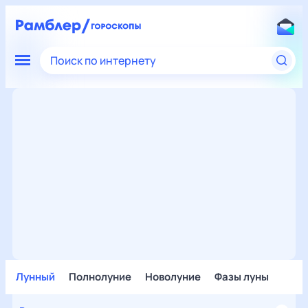
Поиск по интернету
Лунный
Полнолуние
Новолуние
Фазы луны