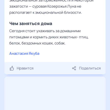
эмоциональной заторможенности и некоторой
зажатости — суровая Козерожья Луна не
располагает к эмоциональной близости.
Чем заняться дома
Сегодня стоит ухаживать за домашними
питомцами и кормить диких животных- птиц,
белок, бездомных кошек, собак.
Анастасия Якуба
Нравится
Поделиться