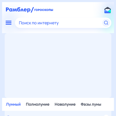
Поиск по интернету
Лунный
Полнолуние
Новолуние
Фазы луны