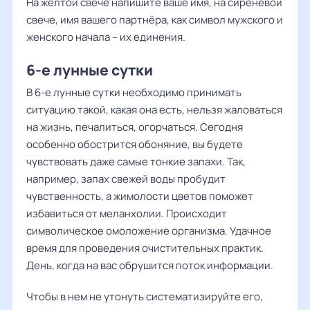
На жёлтой свече напишите ваше имя, на сиреневой
свече, имя вашего партнёра, как символ мужского и
женского начала – их единения.
6-е лунные сутки
В 6-е лунные сутки необходимо принимать
ситуацию такой, какая она есть, нельзя жаловаться
на жизнь, печалиться, огорчаться. Сегодня
особенно обострится обоняние, вы будете
чувствовать даже самые тонкие запахи. Так,
например, запах свежей воды пробудит
чувственность, а жимолости цветов поможет
избавиться от меланхолии. Происходит
символическое омоложение организма. Удачное
время для проведения очистительных практик.
День, когда на вас обрушится поток информации.
Чтобы в нем не утонуть систематизируйте его,