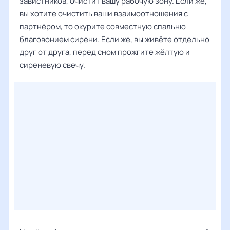
завистников, очистит вашу рабочую зону. Если же,
вы хотите очистить ваши взаимоотношения с
партнёром, то окурите совместную спальню
благовонием сирени. Если же, вы живёте отдельно
друг от друга, перед сном прожгите жёлтую и
сиреневую свечу.