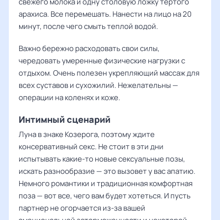
свежего молока и одну столовую ложку тертого
арахиса. Все перемешать. Нанести на лицо на 20
минут, после чего смыть теплой водой.
Важно бережно расходовать свои силы,
чередовать умеренные физические нагрузки с
отдыхом. Очень полезен укрепляющий массаж для
всех суставов и сухожилий. Нежелательны —
операции на коленях и коже.
Интимный сценарий
Луна в знаке Козерога, поэтому ждите
консервативный секс. Не стоит в эти дни
испытывать какие-то новые сексуальные позы,
искать разнообразие — это вызовет у вас апатию.
Немного романтики и традиционная комфортная
поза — вот все, чего вам будет хотеться. И пусть
партнер не огорчается из-за вашей