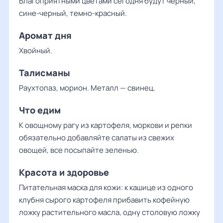
Благоприятными цветами сегодня будут черный,
сине-черный, темно-красный.
Аромат дня
Хвойный.
Талисманы
Раухтопаз, морион. Металл — свинец.
Что едим
К овощному рагу из картофеля, моркови и репки
обязательно добавляйте салаты из свежих
овощей, все посыпайте зеленью.
Красота и здоровье
Питательная маска для кожи: к кашице из одного
клубня сырого картофеля прибавить кофейную
ложку растительного масла, одну столовую ложку