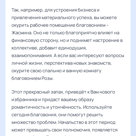
Так, например, для устроения бизнеса и
привлечения материального успеха, вы можете
окурить рабочее помещение благовонием –
Жасмина. Оно не только благоприятно влияет на
финансовую сторону, но и поднимет настроение в
коллективе, добавит единодушия,
взаимопонимания. А если вас интересуют вопросы
личной жизни, перспектива новых знакомств,
окурите свою спальню и ванную комнату
благовонием Розы.
Этот прекрасный запах, приведёт к Вам нового
избранника и придаст вашему образу
романтичность и утончённость. Используйте
сегодня благовония, они помогут решить
множество проблем. Начальство в этот период
может превышать свои полномочия, появляется