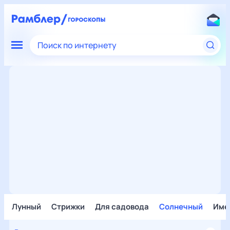
Поиск по интернету
Лунный
Стрижки
Для садовода
Солнечный
Име