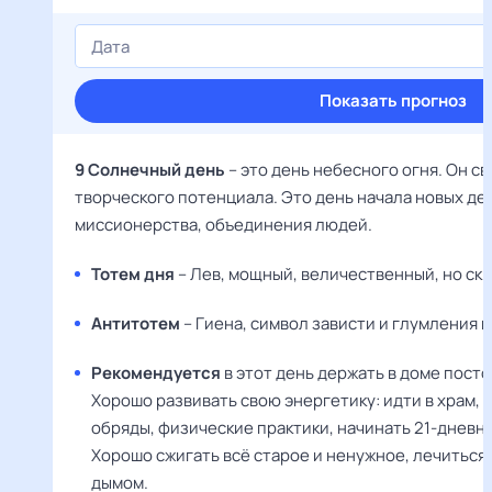
Показать прогноз
9 Солнечный день
– это день небесного огня. Он с
творческого потенциала. Это день начала новых де
миссионерства, объединения людей.
Тотем дня
– Лев, мощный, величественный, но ск
Антитотем
– Гиена, символ зависти и глумления 
Рекомендуется
в этот день держать в доме пост
Хорошо развивать свою энергетику: идти в храм,
обряды, физические практики, начинать 21-дневн
Хорошо сжигать всё старое и ненужное, лечиться
дымом.