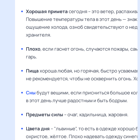
Хорошая примета
сегодня – это ветер, распахив
Повышение температуры тела в этот день — знак б
ощущение холода, озноб свидетельствуют о недо
хранителя.
Плохо
, если гаснет огонь, случаются пожары, сам
гарь.
Пища
хороша любая, но горячая, быстро усваемая.
не рекомендуется, чтобы не осквернить огонь. Х
Сны
будут вещими, если присниться большое кол
в этот день лучше радостным и быть бодрым.
Предметы силы
– очаг, кадильница, жаровня.
Цвета дня
– "львиные", то есть в одежде хорошо 
охристое, жёлтое. Плохо надевать одежду синего 