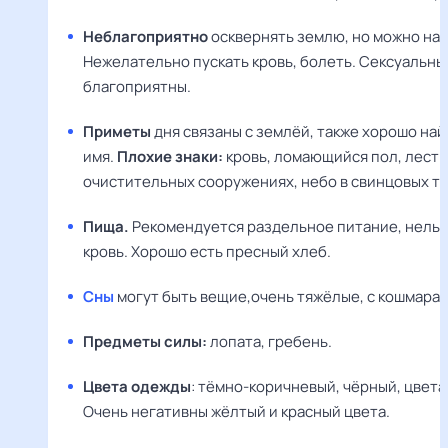
Неблагоприятно
осквернять землю, но можно на 
Нежелательно пускать кровь, болеть. Сексуальны
благоприятны.
Приметы
дня связаны с землёй, также хорошо най
имя.
Плохие знаки:
кровь, ломающийся пол, лестн
очистительных сооружениях, небо в свинцовых ту
Пища.
Рекомендуется раздельное питание, нельзя
кровь. Хорошо есть пресный хлеб.
Сны
могут быть вещие,очень тяжёлые, с кошмарам
Предметы силы:
лопата, гребень.
Цвета одежды
: тёмно-коричневый, чёрный, цвета
Очень негативны жёлтый и красный цвета.