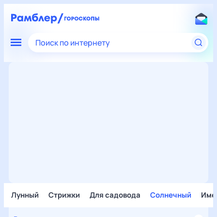
Поиск по интернету
Лунный
Стрижки
Для садовода
Солнечный
Име