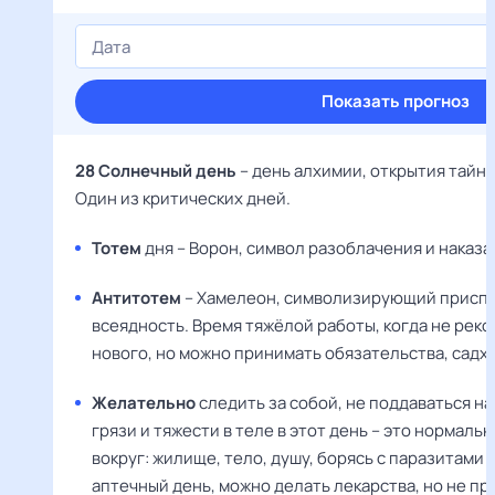
Показать прогноз
28 Солнечный день
– день алхимии, открытия тайн
Один из критических дней.
Тотем
дня – Ворон, символ разоблачения и наказа
Антитотем
– Хамелеон, символизирующий присп
всеядность. Время тяжёлой работы, когда не рек
нового, но можно принимать обязательства, садх
Желательно
следить за собой, не поддаваться н
грязи и тяжести в теле в этот день – это нормаль
вокруг: жилище, тело, душу, борясь с паразитами 
аптечный день, можно делать лекарства, но не пр