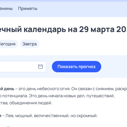
енины
Приметы
чный календарь на 29 марта 2
сегодня
завтра
Показать прогноз
й день
– это день небесного огня. Он связан с сиянием, рас
 потенциала. Это день начала новых дел, путешествий,
тва, объединения людей.
я
– Лев, мощный, величественный, но скромный.