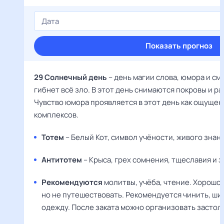
Показать прогноз
29 Солнечный день
– день магии слова, юмора и сме
гибнет всё зло. В этот день снимаются покровы и р
Чувство юмора проявляется в этот день как ощущен
комплексов.
Тотем
– Белый Кот, символ учёности, живого знани
Антитотем
– Крыса, грех сомнения, тщеславия и з
Рекомендуются
молитвы, учёба, чтение. Хорошо м
но не путешествовать. Рекомендуется чинить, шит
одежду. После заката можно организовать застоль