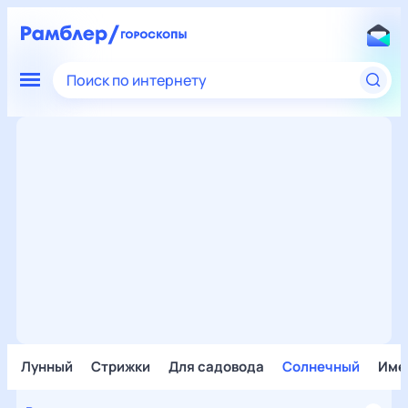
Поиск по интернету
Лунный
Стрижки
Для садовода
Солнечный
Име