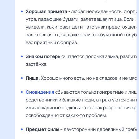
Хорошая примета -
любая неожиданность, сюрпри
утра, падающие бумаги, залетевшая птица. Если, в
увидели, как играют дети - это знак предстоящего
залетевшая в дом, даже если это бумажный голуб
вас приятный сюрприз.
Знаком потерь
считается поломка замка, разбито
застёжка.
Пища.
Хорошо много есть, но не сладкое и не мяс
Сновидения
сбываются только конкретные и лишь
родственники и близкие люди, а трактуются они 
или лошадиные подковы -это знак разрешения кр
освобождения от каких-то проблем.
Предмет силы
– двусторонний деревянный гребе