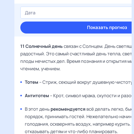
Показать прогноз
11 Солнечный день
связан с Солнцем. День светящ
радостный. Это самый счастливый день тепла, света
плоды нечистых дел. Время познания и открытия мир
чтением, учением.
Тотем
– Стриж, сеющий вокруг душевную чистоту,
Антитотем
– Крот, символ мрака, скупости и раз
В этот день
рекомендуется
всё делать легко, быс
порядок, принимать гостей. Нежелательно начин
голодания, осквернять воздух, например курить.
отказывать детям и что-либо планировать.