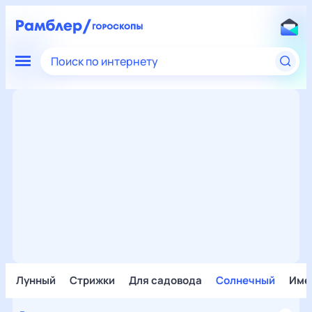
Поиск по интернету
Лунный
Стрижки
Для садовода
Солнечный
Име