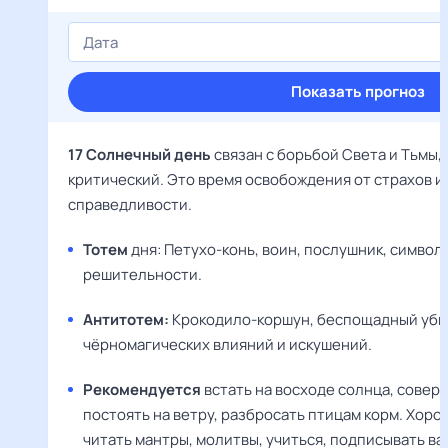
Показать прогноз
17 Солнечный день
связан с борьбой Света и Тьмы,
критический. Это время освобождения от страхов и
справедливости.
Тотем
дня: Петухо-конь, воин, послушник, символ
решительности.
Антитотем:
Крокодило-коршун, беспощадный уби
чёрномагических влияний и искушений.
Рекомендуется
встать на восходе солнца, совер
постоять на ветру, разбросать птицам корм. Хоро
читать мантры, молитвы, учиться, подписывать в