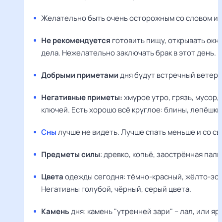
Желательно быть очень осторожным со словом и и
Не рекомендуется
готовить пищу, открывать окн
дела. Нежелательно заключать брак в этот день.
Добрыми приметами
дня будут встречный ветер 
Негативные приметы:
хмурое утро, грязь, мусор,
ключей. Есть хорошо всё круглое: блины, лепёшки, 
Сны
лучше не видеть. Лучше спать меньше и со св
Предметы силы
: древко, копьё, заострённая палк
Цвета
одежды сегодня: тёмно-красный, жёлто-зо
Негативны голубой, чёрный, серый цвета.
Камень
дня: камень "утренней зари" – лал, или я