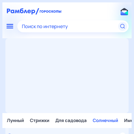
Поиск по интернету
Лунный
Стрижки
Для садовода
Солнечный
Име