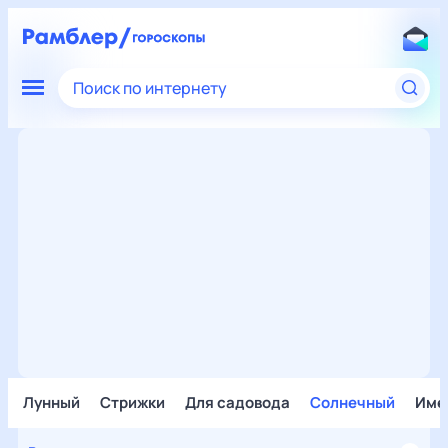
Поиск по интернету
Лунный
Стрижки
Для садовода
Солнечный
Име