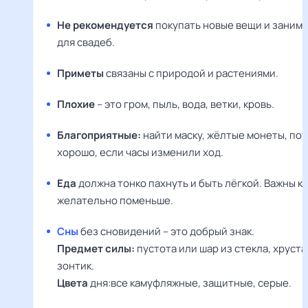
Не рекомендуется
покупать новые вещи и занима
для свадеб.
Приметы
связаны с природой и растениями.
Плохие
– это гром, пыль, вода, ветки, кровь.
Благоприятные:
найти маску, жёлтые монеты, пот
хорошо, если часы изменили ход.
Еда
должна тонко пахнуть и быть лёгкой. Важны ки
желательно поменьше.
Сны
без сновидений – это добрый знак.
Предмет силы:
пустота или шар из стекла, хруста
зонтик.
Цвета
дня:все камуфляжные, защитные, серые.