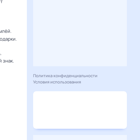
ет
млёй.
одарки.
,
 знак.
Политика конфиденциальности
Условия использования