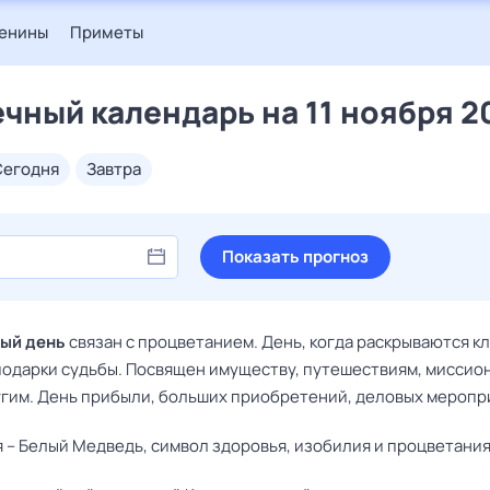
енины
Приметы
чный календарь на 11 ноября 2
сегодня
завтра
Показать прогноз
ый день
связан с процветанием. День, когда раскрываются кл
одарки судьбы. Посвящен имуществу, путешествиям, миссио
гим. День прибыли, больших приобретений, деловых меропр
 – Белый Медведь, символ здоровья, изобилия и процветания