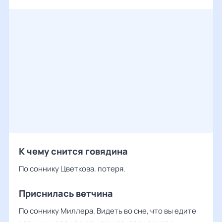
К чему снится говядина
По соннику Цветкова. потеря.
Приснилась ветчина
По соннику Миллера. Видеть во сне, что вы едите