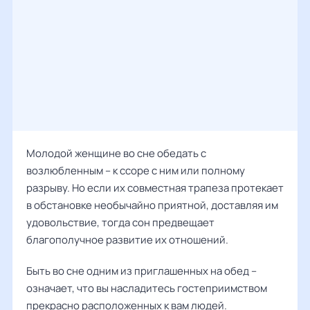
Молодой женщине во сне обедать с
возлюбленным – к ссоре с ним или полному
разрыву. Но если их совместная трапеза протекает
в обстановке необычайно приятной, доставляя им
удовольствие, тогда сон предвещает
благополучное развитие их отношений.
Быть во сне одним из приглашенных на обед –
означает, что вы насладитесь гостеприимством
прекрасно расположенных к вам людей.