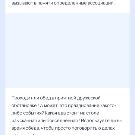
вызывают в памяти определенные ассоциации.
Проходит ли обед в приятной дружеской
обстановке? А может, это празднование какого-
либо события? Какая еда стоит на столе-
изысканная или повседневная? Используете ли вы
время обеда, чтобы просто поговорить о делах