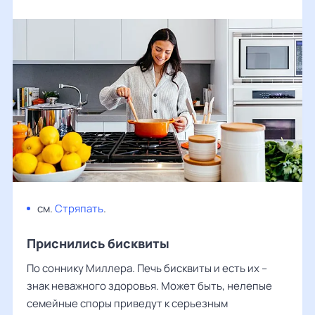
см.
Стряпать
.
Приснились бисквиты
По соннику Миллера. Печь бисквиты и есть их –
знак неважного здоровья. Может быть, нелепые
семейные споры приведут к серьезным