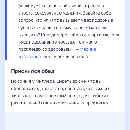
блокируете в реальной жизни: агрессию, 
злость, сексуальные желания. Задайте себе 
вопрос, кто или что вызывает у вас подобные 
чувства в жизни и почему вы не можете их 
выразить? Иногда через образ испортившегося 
мяса подсознание посылает сигнал о 
проблемах со здоровьем», — 
Марина 
Басманова
, клинический психолог.
Приснился обед
По соннику Миллера. Видеть во сне, что вы
обедаете в одиночестве, означает, что вскоре
жизнь даст вам серьезный повод для глубоких
размышлений о важных жизненных проблемах.