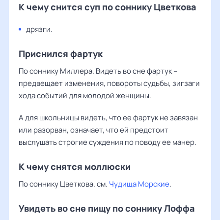
К чему снится суп по соннику Цветкова
дрязги.
Приснился фартук
По соннику Миллера. Видеть во сне фартук –
предвещает изменения, повороты судьбы, зигзаги
хода событий для молодой женщины.
А для школьницы видеть, что ее фартук не завязан
или разорван, означает, что ей предстоит
выслушать строгие суждения по поводу ее манер.
К чему снятся моллюски
По соннику Цветкова. см.
Чудища Морские
.
Увидеть во сне пищу по соннику Лоффа