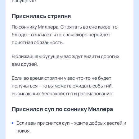
насущных?
Приснилась стряпня
По соннику Миллера. Стряпать во сне какое-то
блюдо – означает, что к вам скоро перейдет
приятная обязанность.
В ближайшем будущем вас ждут визиты дорогих
вам друзей.
Если во время стряпни у вас что-то не будет
получаться – то вы можете ожидать событий,
вызывающих беспокойство и разочарование.
Приснился суп по соннику Миллера
Если вам приснится суп – ждите добрых вестей и
покоя.