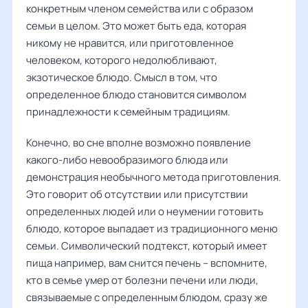
конкретным членом семейства или с образом
семьи в целом. Это может быть еда, которая
никому не нравится, или приготовленное
человеком, которого недолюбливают,
экзотическое блюдо. Смысл в том, что
определенное блюдо становится символом
принадлежности к семейным традициям.
Конечно, во сне вполне возможно появление
какого-либо невообразимого блюда или
демонстрация необычного метода приготовления.
Это говорит об отсутствии или присутствии
определенных людей или о неумении готовить
блюдо, которое выпадает из традиционного меню
семьи. Символический подтекст, который имеет
пища например, вам снится печень – вспомните,
кто в семье умер от болезни печени или люди,
связываемые с определенным блюдом, сразу же