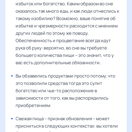
избыток или богатство. Каким образом во сне
оказалось так много еды, и как люди отнеслись к
такому изобилию? Возможно, ваше понятие об
избытке и чрезмерности расходится с мнением
других людей по этому же поводу.
Обеспеченность и процветание всегда идут
рука об руку: вероятно, во сне вы требуете
большего количества пищи – это значит, что у
вас есть дополнительные обязанности.
Вы обзавелись продуктами просто потому, что
это позволили средства тогда это сулит
богатство или чье-то расположение в
зависимости от того, как вы распорядились
приобретением.
Свежая пища – признак обновления – может
присниться в следующих контекстах: вы хотели