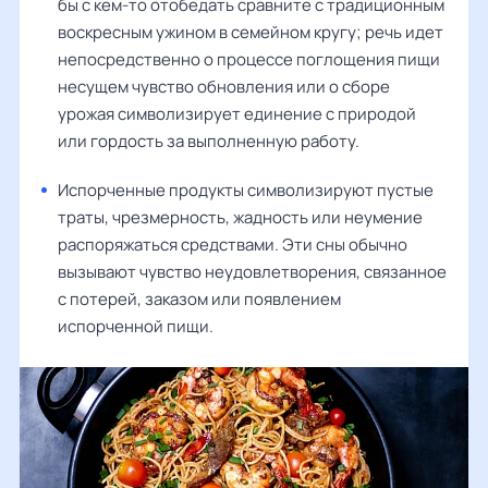
бы с кем-то отобедать сравните с традиционным
воскресным ужином в семейном кругу; речь идет
непосредственно о процессе поглощения пищи
несущем чувство обновления или о сборе
урожая символизирует единение с природой
или гордость за выполненную работу.
Испорченные продукты символизируют пустые
траты, чрезмерность, жадность или неумение
распоряжаться средствами. Эти сны обычно
вызывают чувство неудовлетворения, связанное
с потерей, заказом или появлением
испорченной пищи.