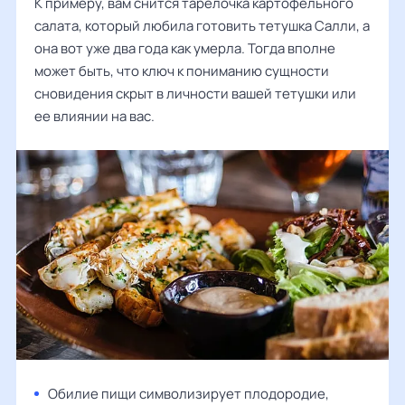
К примеру, вам снится тарелочка картофельного
салата, который любила готовить тетушка Салли, а
она вот уже два года как умерла. Тогда вполне
может быть, что ключ к пониманию сущности
сновидения скрыт в личности вашей тетушки или
ее влиянии на вас.
Обилие пищи символизирует плодородие,