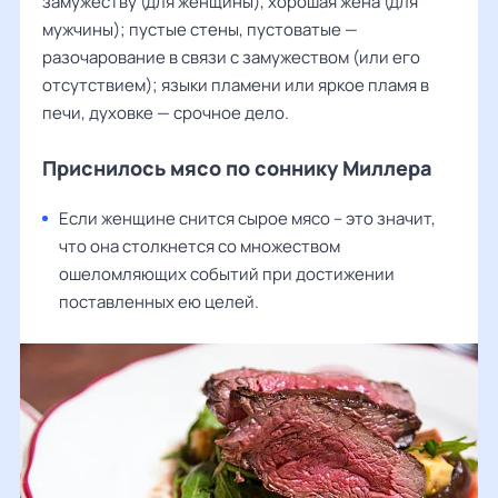
замужеству (для женщины), хорошая жена (для
мужчины); пустые стены, пустоватые —
разочарование в связи с замужеством (или его
отсутствием); языки пламени или яркое пламя в
печи, духовке — срочное дело.
Приснилось мясо по соннику Миллера
Если женщине снится сырое мясо – это значит,
что она столкнется со множеством
ошеломляющих событий при достижении
поставленных ею целей.