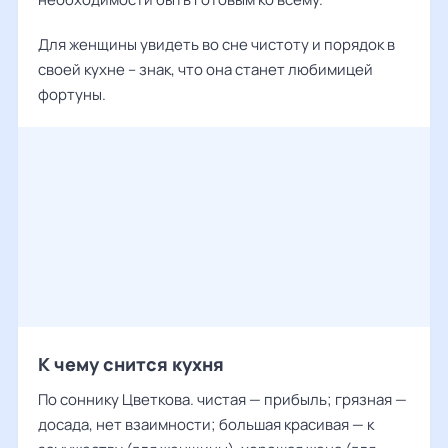
Для женщины увидеть во сне чистоту и порядок в
своей кухне – знак, что она станет любимицей
фортуны.
К чему снится кухня
По соннику Цветкова. чистая — прибыль; грязная —
досада, нет взаимности; большая красивая — к