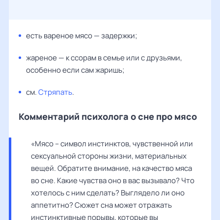
есть вареное мясо — задержки;
жареное — к ссорам в семье или с друзьями,
особенно если сам жаришь;
см.
Стряпать
.
Комментарий психолога о сне про мясо
«Мясо – символ инстинктов, чувственной или 
сексуальной стороны жизни, материальных 
вещей. Обратите внимание, на качество мяса 
во сне. Какие чувства оно в вас вызывало? Что 
хотелось с ним сделать? Выглядело ли оно 
аппетитно? Сюжет сна может отражать 
инстинктивные порывы, которые вы 