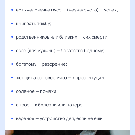
есть человечье мясо — (незнакомого) — успех;
выиграть тяжбу;
родственников или близких — к их смерти;
свое (для мужчин) — богатство бедному;
богатому — разорение;
женщина ест свое мясо — к проституции;
соленое — помехи;
сырое — к болезни или потере;
вареное — устройство дел, если не ешь;