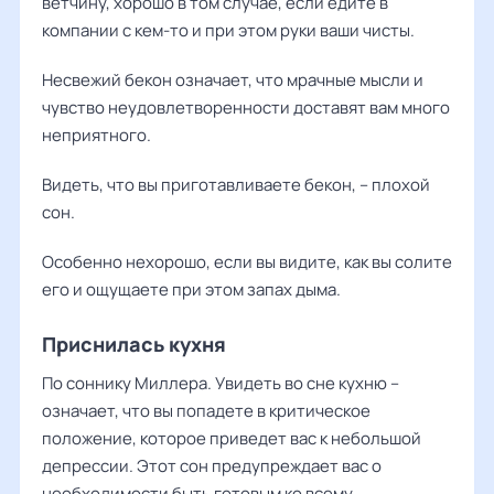
ветчину, хорошо в том случае, если едите в
компании с кем-то и при этом руки ваши чисты.
Несвежий бекон означает, что мрачные мысли и
чувство неудовлетворенности доставят вам много
неприятного.
Видеть, что вы приготавливаете бекон, – плохой
сон.
Особенно нехорошо, если вы видите, как вы солите
его и ощущаете при этом запах дыма.
Приснилась кухня
По соннику Миллера. Увидеть во сне кухню –
означает, что вы попадете в критическое
положение, которое приведет вас к небольшой
депрессии. Этот сон предупреждает вас о
необходимости быть готовым ко всему.