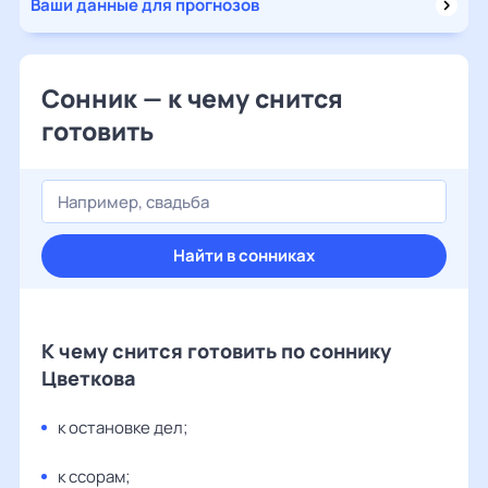
Ваши данные для прогнозов
Сонник — к чему снится
готовить
Найти в сонниках
К чему снится готовить по соннику
Цветкова
к остановке дел;
к ссорам;