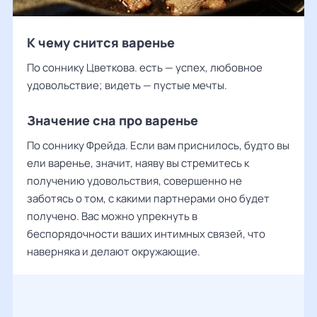
К чему снится варенье
По соннику Цветкова. есть — успех, любовное
удовольствие; видеть — пустые мечты.
Значение сна про варенье
По соннику Фрейда. Если вам приснилось, будто вы
ели варенье, значит, наяву вы стремитесь к
получению удовольствия, совершенно не
заботясь о том, с какими партнерами оно будет
получено. Вас можно упрекнуть в
беспорядочности ваших интимных связей, что
наверняка и делают окружающие.