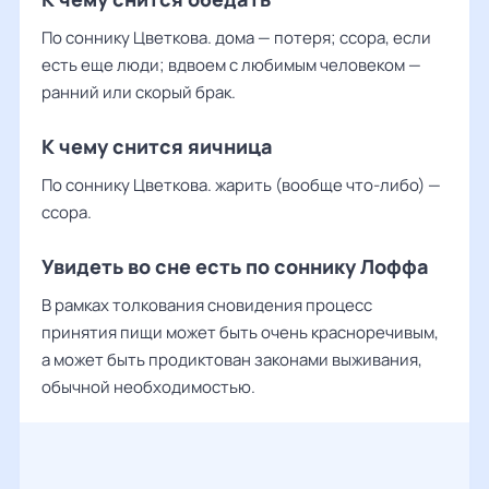
По соннику Цветкова. дома — потеря; ссора, если
есть еще люди; вдвоем с любимым человеком —
ранний или скорый брак.
К чему снится яичница
По соннику Цветкова. жарить (вообще что-либо) —
ссора.
Увидеть во сне есть по соннику Лоффа
В рамках толкования сновидения процесс
принятия пищи может быть очень красноречивым,
а может быть продиктован законами выживания,
обычной необходимостью.