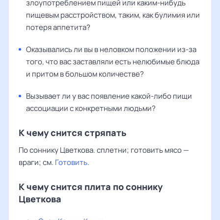
злоупотреблением пищей или каким-нибудь
пищевым расстройством, таким, как булимия или
потеря аппетита?
Оказывались ли вы в неловком положении из-за
того, что вас заставляли есть нелюбимые блюда
и притом в большом количестве?
Вызывает ли у вас появление какой-либо пищи
ассоциации с конкретными людьми?
К чему снится стряпать
По соннику Цветкова. сплетни; готовить мясо —
враги; см.
Готовить
.
К чему снится плита по соннику
Цветкова