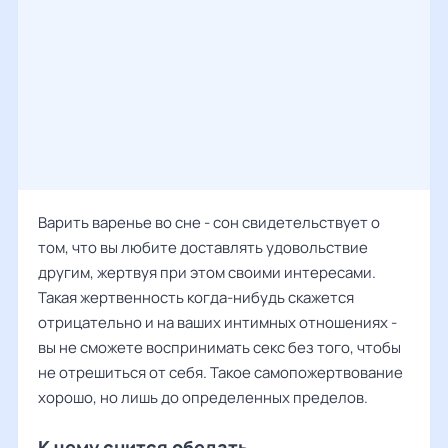
Варить варенье во сне - сон свидетельствует о
том, что вы любите доставлять удовольствие
другим, жертвуя при этом своими интересами.
Такая жертвенность когда-нибудь скажется
отрицательно и на ваших интимных отношениях -
вы не сможете воспринимать секс без того, чтобы
не отрешиться от себя. Такое самопожертвование
хорошо, но лишь до определенных пределов.
К чему снится обедать