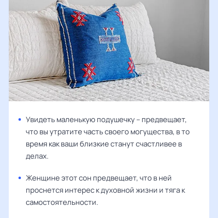
Увидеть маленькую подушечку – предвещает,
что вы утратите часть своего могущества, в то
время как ваши близкие станут счастливее в
делах.
Женщине этот сон предвещает, что в ней
проснется интерес к духовной жизни и тяга к
самостоятельности.