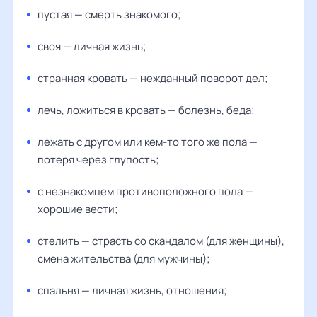
пустая — смерть знакомого;
своя — личная жизнь;
странная кровать — нежданный поворот дел;
лечь, ложиться в кровать — болезнь, беда;
лежать с другом или кем-то того же пола —
потеря через глупость;
с незнакомцем противоположного пола —
хорошие вести;
стелить — страсть со скандалом (для женщины),
смена жительства (для мужчины);
спальня — личная жизнь, отношения;