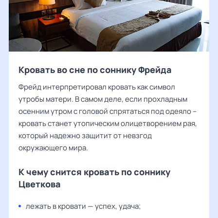
Кровать во сне по соннику Фрейда
Фрейд интерпретировал кровать как символ
утробы матери. В самом деле, если прохладным
осенним утром с головой спрятаться под одеяло –
кровать станет утопическим олицетворением рая,
который надежно защитит от невзгод
окружающего мира.
К чему снится кровать по соннику
Цветкова
лежать в кровати — успех, удача;