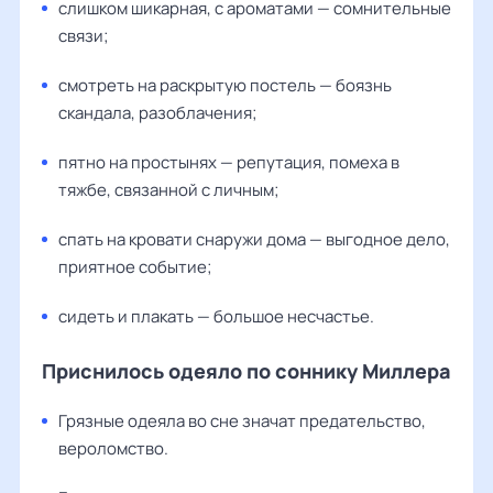
слишком шикарная, с ароматами — сомнительные
связи;
смотреть на раскрытую постель — боязнь
скандала, разоблачения;
пятно на простынях — репутация, помеха в
тяжбе, связанной с личным;
спать на кровати снаружи дома — выгодное дело,
приятное событие;
сидеть и плакать — большое несчастье.
Приснилось одеяло по соннику Миллера
Грязные одеяла во сне значат предательство,
вероломство.