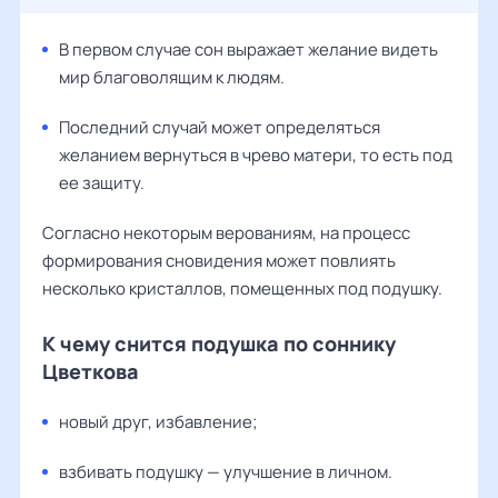
В первом случае сон выражает желание видеть
мир благоволящим к людям.
Последний случай может определяться
желанием вернуться в чрево матери, то есть под
ее защиту.
Согласно некоторым верованиям, на процесс
формирования сновидения может повлиять
несколько кристаллов, помещенных под подушку.
К чему снится подушка по соннику
Цветкова
новый друг, избавление;
взбивать подушку — улучшение в личном.