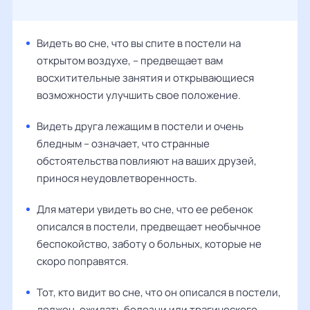
Видеть во сне, что вы спите в постели на
открытом воздухе, – предвещает вам
восхитительные занятия и открывающиеся
возможности улучшить свое положение.
Видеть друга лежащим в постели и очень
бледным – означает, что странные
обстоятельства повлияют на ваших друзей,
принося неудовлетворенность.
Для матери увидеть во сне, что ее ребенок
описался в постели, предвещает необычное
беспокойство, заботу о больных, которые не
скоро поправятся.
Тот, кто видит во сне, что он описался в постели,
должен, ожидать болезни или трагического