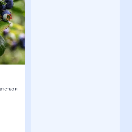
атство и