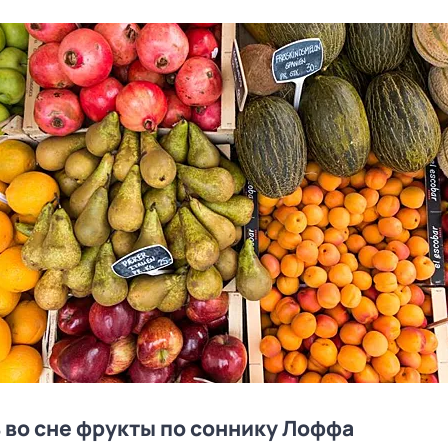
 во сне фрукты по соннику Лоффа