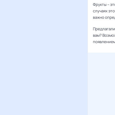
Фрукты – эт
случаях это
важно опре
Предлагали 
вам? Возмо
появлением