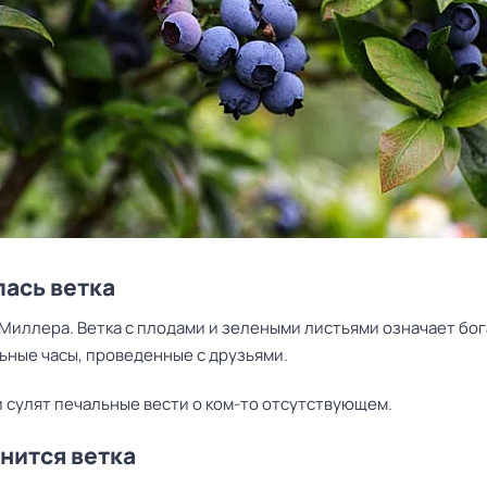
ась ветка
Миллера. Ветка с плодами и зелеными листьями означает бог
ьные часы, проведенные с друзьями.
и сулят печальные вести о ком-то отсутствующем.
снится ветка