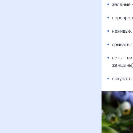
зеленые 
перезрел
неживые,
срывать г
есть — ни
женщины),
покупать