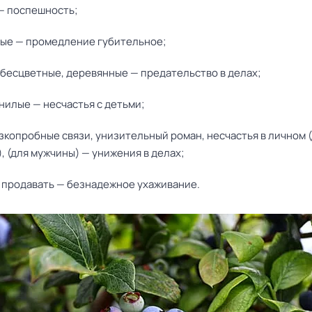
— поспешность;
ые — промедление губительное;
 бесцветные, деревянные — предательство в делах;
нилые — несчастья с детьми;
зкопробные связи, унизительный роман, несчастья в личном 
 (для мужчины) — унижения в делах;
, продавать — безнадежное ухаживание.