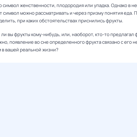
о символ женственности, плодородия или упадка. Однако в н
т символ можно рассматривать и через призму понятия еда. 
делить, при каких обстоятельствах приснились фрукты.
ли вы фрукты кому-нибудь, или, наоборот, кто-то предлагал 
жно, появление во сне определенного фрукта связано с его 
 в вашей реальной жизни?