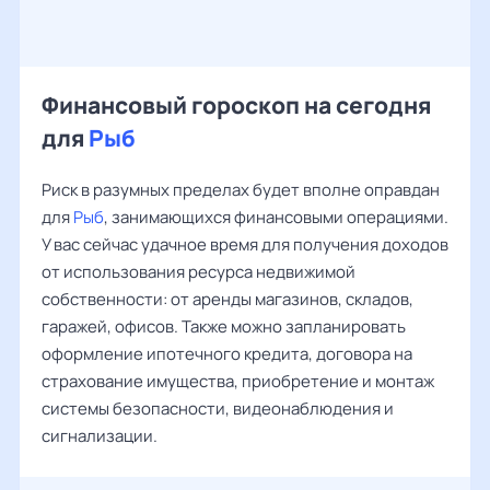
Финансовый гороскоп на сегодня
для
Рыб
Риск в разумных пределах будет вполне оправдан
для
Рыб
, занимающихся финансовыми операциями.
У вас сейчас удачное время для получения доходов
от использования ресурса недвижимой
собственности: от аренды магазинов, складов,
гаражей, офисов. Также можно запланировать
оформление ипотечного кредита, договора на
страхование имущества, приобретение и монтаж
системы безопасности, видеонаблюдения и
сигнализации.