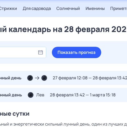
Стрижки
Для садовода
Солнечный
Именины
Примет
й календарь на 28 февраля 202
Показать прогноз
унный день
27 февраля 12:08 — 28 февраля 13:4
унный день
Лев
28 февраля 13:42 — 1 марта 15:18
нные сутки
ный и энергетически сильный лунный день, один из лучших 