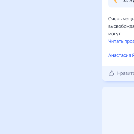
Очень мощн
высвобожда
могут...
Читать про
Анастасия 
Нравит