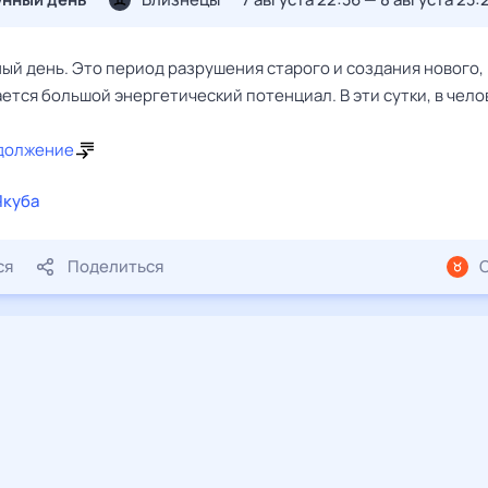
ый день. Это период разрушения старого и создания нового,
ется большой энергетический потенциал. В эти сутки, в чело
должение
Якуба
ся
Поделиться