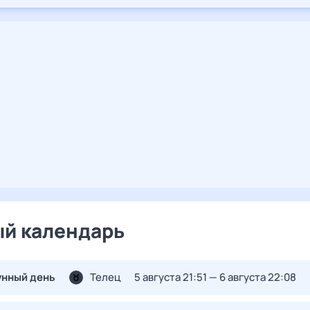
й календарь
унный день
Телец
5 августа 21:51 — 6 августа 22:08