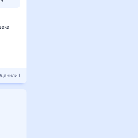
веке
Оценили 1