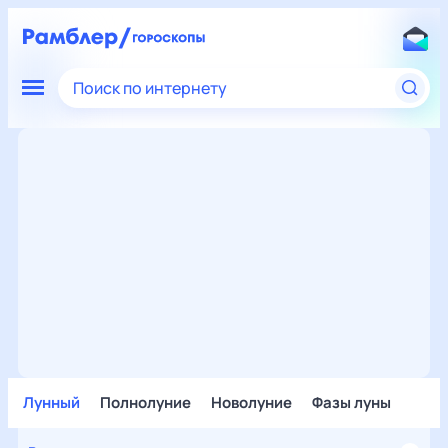
Поиск по интернету
Лунный
Полнолуние
Новолуние
Фазы луны