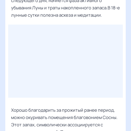
следующего дня, начнётся фаза активного
убывания Луны и траты накопленного запаса.В 18-е
лунные сутки полезна аскеза и медитации.
Хорошо благодарить за прожитый ранее период,
можно окуривать помещения благовонием Сосны.
Этот запах, символически ассоциируется с