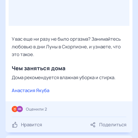
У вас еще ни разу не было оргазма? Занимайтесь
любовью в дни Луны в Скорпионе, и узнаете, что
это такое.
Чем заняться дома
Дома рекомендуется влажная уборка и стирка.
Анастасия Якуба
Оценили 2
Нравится
Поделиться