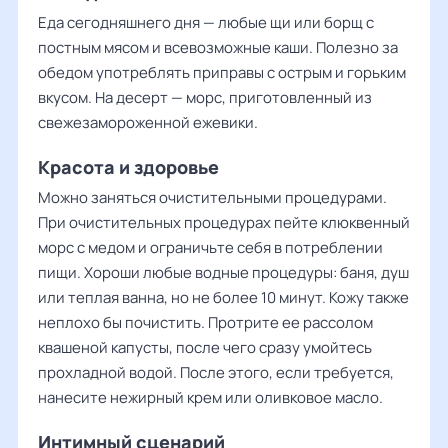
Еда сегодняшнего дня — любые щи или борщ с
постным мясом и всевозможные каши. Полезно за
обедом употреблять приправы с острым и горьким
вкусом. На десерт — морс, приготовленный из
свежезамороженной ежевики.
Красота и здоровье
Можно заняться очистительными процедурами.
При очистительных процедурах пейте клюквенный
морс с медом и ограничьте себя в потреблении
пищи. Хороши любые водные процедуры: баня, душ
или теплая ванна, но не более 10 минут. Кожу также
неплохо бы почистить. Протрите ее рассолом
квашеной капусты, после чего сразу умойтесь
прохладной водой. После этого, если требуется,
нанесите нежирный крем или оливковое масло.
Интимный сценарий