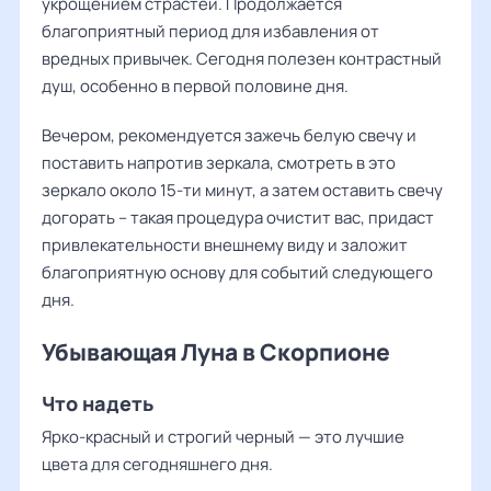
укрощением страстей. Продолжается
благоприятный период для избавления от
вредных привычек. Сегодня полезен контрастный
душ, особенно в первой половине дня.
Вечером, рекомендуется зажечь белую свечу и
поставить напротив зеркала, смотреть в это
зеркало около 15-ти минут, а затем оставить свечу
догорать – такая процедура очистит вас, придаст
привлекательности внешнему виду и заложит
благоприятную основу для событий следующего
дня.
Убывающая Луна в Скорпионе
Что надеть
Ярко-красный и строгий черный — это лучшие
цвета для сегодняшнего дня.