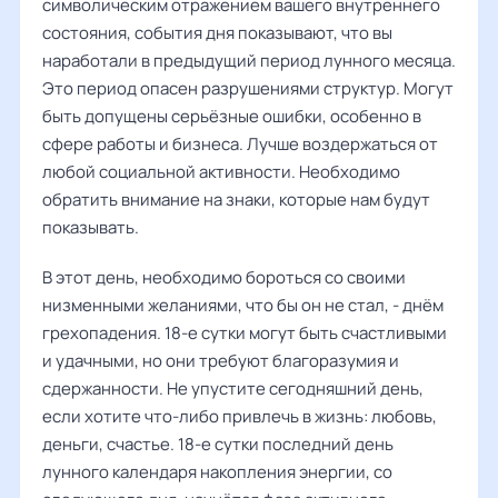
символическим отражением вашего внутреннего
состояния, события дня показывают, что вы
наработали в предыдущий период лунного месяца.
Это период опасен разрушениями структур. Могут
быть допущены серьёзные ошибки, особенно в
сфере работы и бизнеса. Лучше воздержаться от
любой социальной активности. Необходимо
обратить внимание на знаки, которые нам будут
показывать.
В этот день, необходимо бороться со своими
низменными желаниями, что бы он не стал, - днём
грехопадения. 18-е сутки могут быть счастливыми
и удачными, но они требуют благоразумия и
сдержанности. Не упустите сегодняшний день,
если хотите что-либо привлечь в жизнь: любовь,
деньги, счастье. 18-е сутки последний день
лунного календаря накопления энергии, со