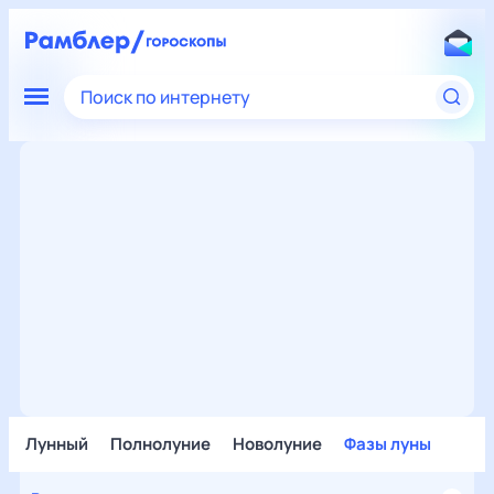
Поиск по интернету
Лунный
Полнолуние
Новолуние
Фазы луны