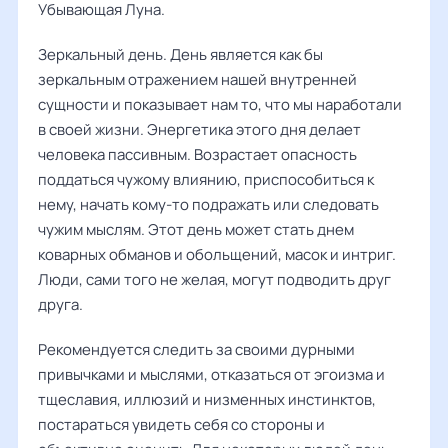
Убывающая Луна.
Зеркальный день. День является как бы
зеркальным отражением нашей внутренней
сущности и показывает нам то, что мы наработали
в своей жизни. Энергетика этого дня делает
человека пассивным. Возрастает опасность
поддаться чужому влиянию, приспособиться к
нему, начать кому-то подражать или следовать
чужим мыслям. Этот день может стать днем
коварных обманов и обольщений, масок и интриг.
Люди, сами того не желая, могут подводить друг
друга.
Рекомендуется следить за своими дурными
привычками и мыслями, отказаться от эгоизма и
тщеславия, иллюзий и низменных инстинктов,
постараться увидеть себя со стороны и