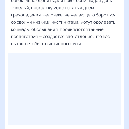
объективно оценить.Для некоторых людей день
тяжелый, поскольку может стать и днем
грехопадения. Человека, не желающего бороться
со своими низкими инстинктами, могут одолевать
кошмары, обольщения; проявляются тайные
препятствия — создается впечатление, что вас
пытаются сбить с истинного пути.