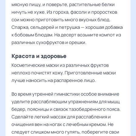
мясную пищу, и поверьте, растительные белки
ничуть не хуже. Из гороха, фасоли и проростков
сои можно приготовить много вкусных блюд.
Спаржа, сельдерей и петрушка — хорошая добавка
к бобовым блюдам. На десерт возьмите компот из
различных сухофруктов и орешки.
Красота и здоровье
Косметические маски из различных фруктов
неплохо почистят кожу. Приготовленные маски
лучше наносить на распаренное лицо.
Во время утренней гимнастики особое внимание
уделите расслабляющим упражнениям для мышц
бедер, поясницы и связок тазобедренного пояса.
Сделайте легкий массаж для расслабления и
очищения вен на ногах с лечебным кремом. Не
следует слишком много гулять, поберегите свои