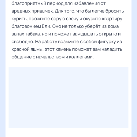
благоприятный период для избавления от
вредных привычек. Для того, что бы легче бросить
курить, прожгите серую свечу и окурите квартиру
благовонием Ели. Оно не только уберёт из дома
запах табака, но и поможет вам дышать открыто и
свободно. На работу возьмите с собой фигурку из
красной яшмы, этот камень поможет вам наладить
общение с начальством и коллегами.