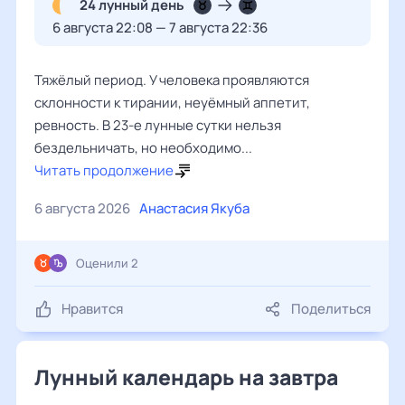
24 лунный день
6 августа 22:08 — 7 августа 22:36
Тяжёлый период. У человека проявляются
склонности к тирании, неуёмный аппетит,
ревность. В 23-е лунные сутки нельзя
бездельничать, но необходимо...
Читать продолжение
6 августа 2026
Анастасия Якуба
Оценили 2
Нравится
Поделиться
Лунный календарь на завтра