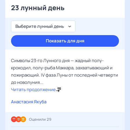
23 лунный день
Выберите лунный день
Показать для дня
Символы 23-го Лунного дня — жадный полу-
крокодил, полу-рыба Маккара, захватывающий и
пожирающий. IV фаза Луны от последней четверти
до новолуния...
Читать продолжение
Анастасия Якуба
Оценили 29