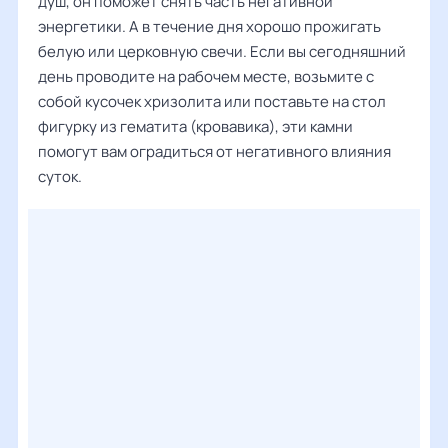
душ, он поможет снять часть негативной
энергетики. А в течение дня хорошо прожигать
белую или церковную свечи. Если вы сегодняшний
день проводите на рабочем месте, возьмите с
собой кусочек хризолита или поставьте на стол
фигурку из гематита (кровавика), эти камни
помогут вам оградиться от негативного влияния
суток.