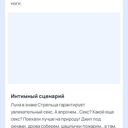
ноги.
Интимный сценарий
Луна в знаке Стрельца гарантирует
увлекательный секс. А впрочем… Секс? Какой еще
секс? Поехали лучше на природу! Джип под
окнами, дрова соберем, шашлычки пожарим… а там,