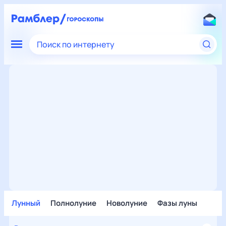
Поиск по интернету
Лунный
Полнолуние
Новолуние
Фазы луны